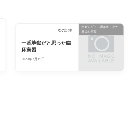
オガログ！ - 調布市・小笠
次の記事
原歯科医院
一番地獄だと思った臨
床実習
2023年7月19日