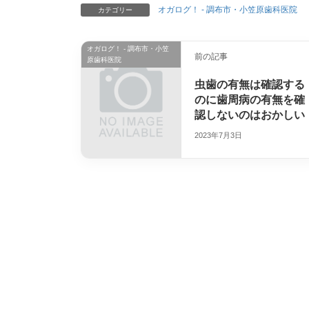
オガログ！ - 調布市・小笠原歯科医院
カテゴリー
オガログ！ - 調布市・小笠
前の記事
原歯科医院
虫歯の有無は確認する
のに歯周病の有無を確
認しないのはおかしい
2023年7月3日