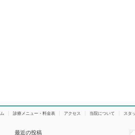
ム
診療メニュー・料金表
アクセス
当院について
スタ
最近の投稿