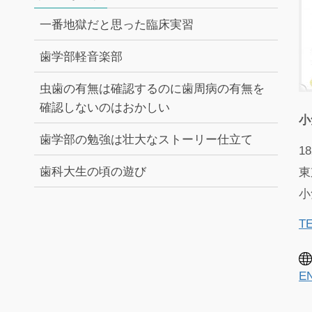
一番地獄だと思った臨床実習
歯学部軽音楽部
虫歯の有無は確認するのに歯周病の有無を
確認しないのはおかしい
小
歯学部の勉強は壮大なストーリー仕立て
18
歯科大生の頃の遊び
東
小
TE
E