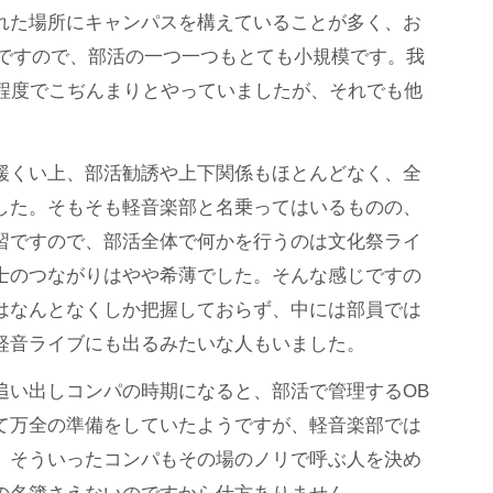
れた場所にキャンパスを構えていることが多く、お
所帯ですので、部活の一つ一つもとても小規模です。我
人程度でこぢんまりとやっていましたが、それでも他
緩くい上、部活勧誘や上下関係もほとんどなく、全
した。そもそも軽音楽部と名乗ってはいるものの、
習ですので、部活全体で何かを行うのは文化祭ライ
士のつながりはやや希薄でした。そんな感じですの
はなんとなくしか把握しておらず、中には部員では
軽音ライブにも出るみたいな人もいました。
追い出しコンパの時期になると、部活で管理するOB
て万全の準備をしていたようですが、軽音楽部では
、そういったコンパもその場のノリで呼ぶ人を決め