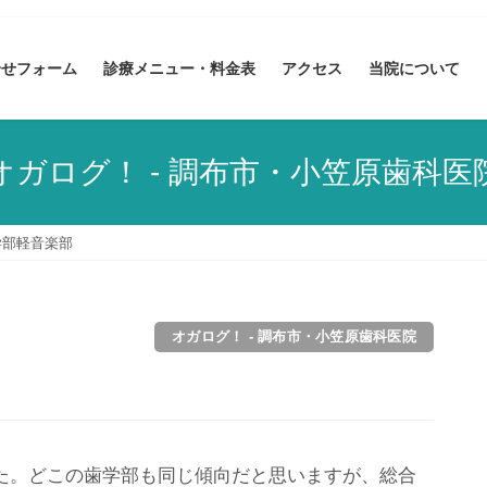
合せフォーム
診療メニュー・料金表
アクセス
当院について
オガログ！ - 調布市・小笠原歯科医
学部軽音楽部
オガログ！ - 調布市・小笠原歯科医院
た。どこの歯学部も同じ傾向だと思いますが、総合