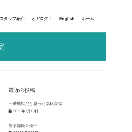
スタッフ紹介
オガログ！
English
ホーム
院
最近の投稿
一番地獄だと思った臨床実習
2023年7月19日
歯学部軽音楽部