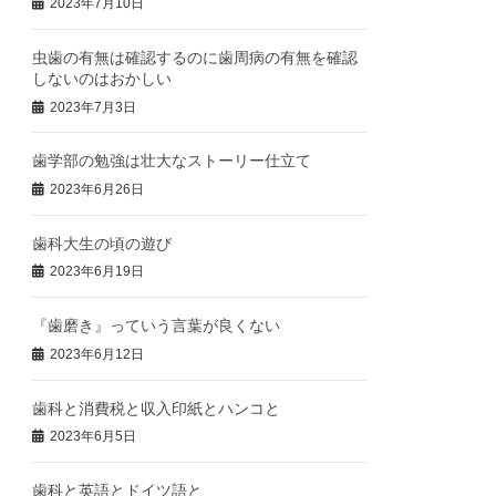
2023年7月10日
虫歯の有無は確認するのに歯周病の有無を確認
しないのはおかしい
2023年7月3日
歯学部の勉強は壮大なストーリー仕立て
2023年6月26日
歯科大生の頃の遊び
2023年6月19日
『歯磨き』っていう言葉が良くない
2023年6月12日
歯科と消費税と収入印紙とハンコと
2023年6月5日
歯科と英語とドイツ語と