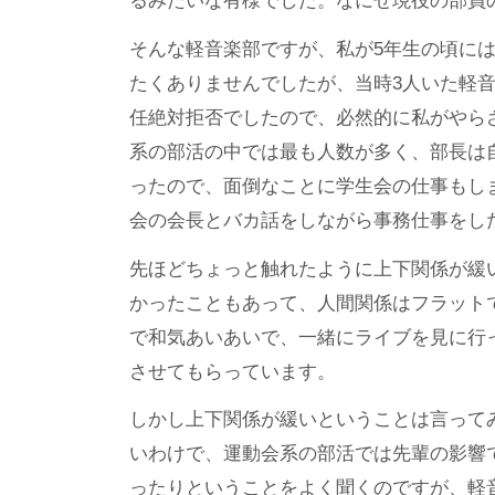
るみたいな有様でした。なにせ現役の部員
そんな軽音楽部ですが、私が5年生の頃に
たくありませんでしたが、当時3人いた軽音
任絶対拒否でしたので、必然的に私がやら
系の部活の中では最も人数が多く、部長は
ったので、面倒なことに学生会の仕事もし
会の会長とバカ話をしながら事務仕事をし
先ほどちょっと触れたように上下関係が緩
かったこともあって、人間関係はフラット
で和気あいあいで、一緒にライブを見に行
させてもらっています。
しかし上下関係が緩いということは言って
いわけで、運動会系の部活では先輩の影響
ったりということをよく聞くのですが、軽