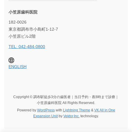
小笠原歯科医院
182-0026
東京都調布市小島町1-12-7
小笠原ビル2階
TEL: 042-484-0800
ENGLISH
Copyright © 調布駅徒歩3分の歯医者｜当日予約・夜8時まで診療｜
小笠原歯科医院 All Rights Reserved.
Powered by
WordPress
with
Lightning Theme
&
VK All in One
Expansion Unit
by
Vektor,Inc.
technology.