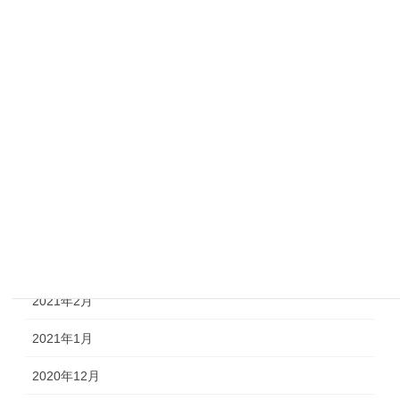
2021年10月
2021年9月
2021年8月
2021年7月
2021年6月
2021年5月
2021年4月
2021年3月
2021年2月
2021年1月
2020年12月