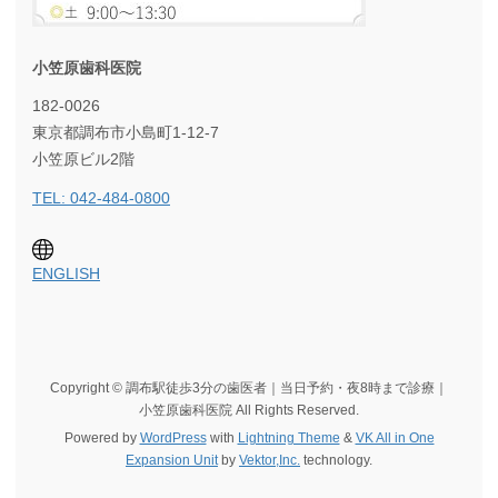
小笠原歯科医院
182-0026
東京都調布市小島町1-12-7
小笠原ビル2階
TEL: 042-484-0800
ENGLISH
Copyright © 調布駅徒歩3分の歯医者｜当日予約・夜8時まで診療｜
小笠原歯科医院 All Rights Reserved.
Powered by
WordPress
with
Lightning Theme
&
VK All in One
Expansion Unit
by
Vektor,Inc.
technology.