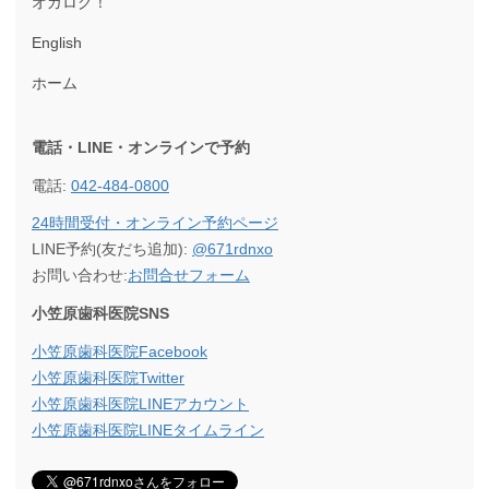
オガログ！
English
ホーム
電話・LINE・オンラインで
予約
電話:
042-484-0800
24時間受付・オンライン予約ページ
LINE予約(友だち追加):
@671rdnxo
お問い合わせ:
お問合せフォーム
小笠原歯科医院SNS
小笠原歯科医院Facebook
小笠原歯科医院Twitter
小笠原歯科医院LINEアカウント
小笠原歯科医院LINEタイムライン