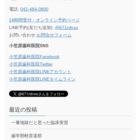
電話:
042-484-0800
24時間受付・オンライン予約ページ
LINE予約(友だち追加):
@671rdnxo
お問い合わせ:
お問合せフォーム
小笠原歯科医院SNS
小笠原歯科医院Facebook
小笠原歯科医院Twitter
小笠原歯科医院LINEアカウント
小笠原歯科医院LINEタイムライン
最近の投稿
一番地獄だと思った臨床実習
歯学部軽音楽部