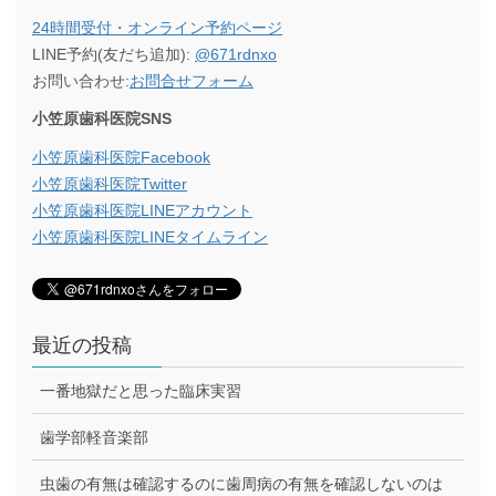
24時間受付・オンライン予約ページ
LINE予約(友だち追加):
@671rdnxo
お問い合わせ:
お問合せフォーム
小笠原歯科医院SNS
小笠原歯科医院Facebook
小笠原歯科医院Twitter
小笠原歯科医院LINEアカウント
小笠原歯科医院LINEタイムライン
最近の投稿
一番地獄だと思った臨床実習
歯学部軽音楽部
虫歯の有無は確認するのに歯周病の有無を確認しないのは