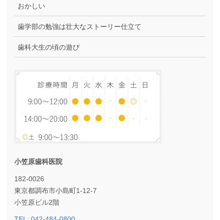
おかしい
歯学部の勉強は壮大なストーリー仕立て
歯科大生の頃の遊び
小笠原歯科医院
182-0026
東京都調布市小島町1-12-7
小笠原ビル2階
TEL: 042-484-0800