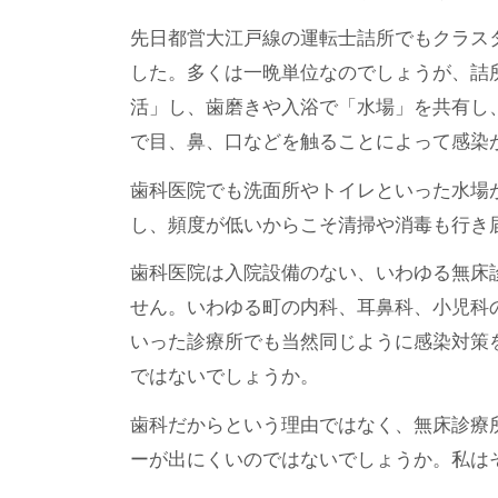
先日都営大江戸線の運転士詰所でもクラス
した。多くは一晩単位なのでしょうが、詰
活」し、歯磨きや入浴で「水場」を共有し
で目、鼻、口などを触ることによって感染
歯科医院でも洗面所やトイレといった水場
し、頻度が低いからこそ清掃や消毒も行き
歯科医院は入院設備のない、いわゆる無床
せん。いわゆる町の内科、耳鼻科、小児科
いった診療所でも当然同じように感染対策
ではないでしょうか。
歯科だからという理由ではなく、無床診療
ーが出にくいのではないでしょうか。私は