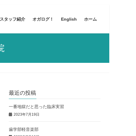
スタッフ紹介
オガログ！
English
ホーム
院
最近の投稿
一番地獄だと思った臨床実習
2023年7月19日
歯学部軽音楽部