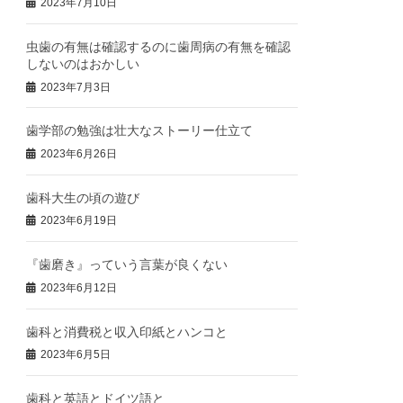
2023年7月10日
虫歯の有無は確認するのに歯周病の有無を確認
しないのはおかしい
2023年7月3日
歯学部の勉強は壮大なストーリー仕立て
2023年6月26日
歯科大生の頃の遊び
2023年6月19日
『歯磨き』っていう言葉が良くない
2023年6月12日
歯科と消費税と収入印紙とハンコと
2023年6月5日
歯科と英語とドイツ語と