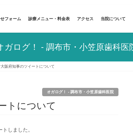
合せフォーム
診療メニュー・料金表
アクセス
当院について
オガログ！ - 調布市・小笠原歯科医
村大阪府知事のツイートについて
オガログ！ - 調布市・小笠原歯科医院
ートについて
ートしました。