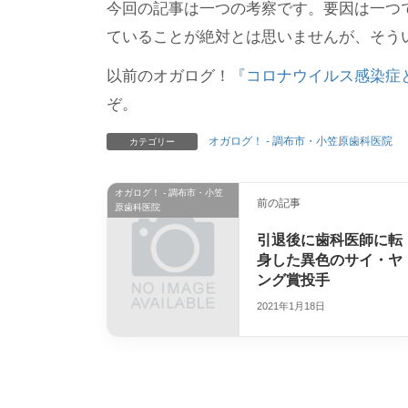
今回の記事は一つの考察です。要因は一つ
ていることが絶対とは思いませんが、そう
以前のオガログ！
『コロナウイルス感染症
ぞ。
オガログ！ - 調布市・小笠原歯科医院
カテゴリー
オガログ！ - 調布市・小笠
前の記事
原歯科医院
引退後に歯科医師に転
身した異色のサイ・ヤ
ング賞投手
2021年1月18日