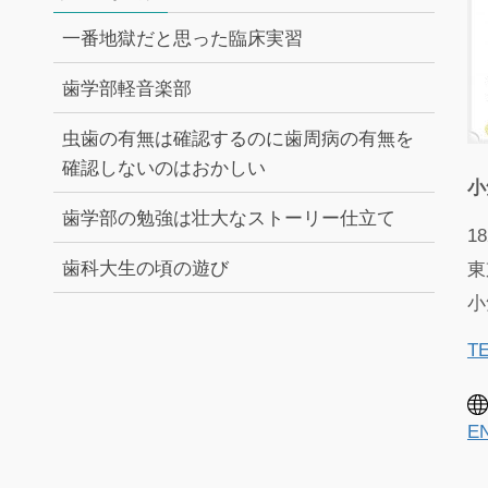
一番地獄だと思った臨床実習
歯学部軽音楽部
虫歯の有無は確認するのに歯周病の有無を
確認しないのはおかしい
小
歯学部の勉強は壮大なストーリー仕立て
18
歯科大生の頃の遊び
東
小
TE
E