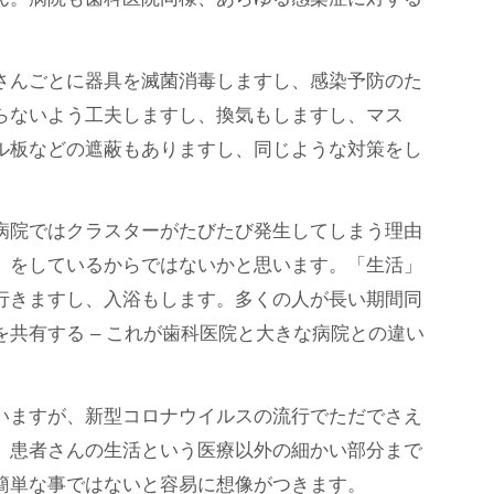
さんごとに器具を滅菌消毒しますし、感染予防のた
らないよう工夫しますし、換気もしますし、マス
ル板などの遮蔽もありますし、同じような対策をし
病院ではクラスターがたびたび発生してしまう理由
」をしているからではないかと思います。「生活」
行きますし、入浴もします。多くの人が長い期間同
共有する – これが歯科医院と大きな病院との違い
いますが、新型コロナウイルスの流行でただでさえ
、患者さんの生活という医療以外の細かい部分まで
簡単な事ではないと容易に想像がつきます。