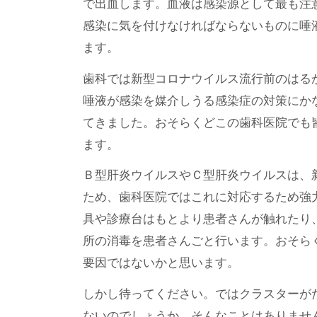
で出血します。血液は感染源として最も注
感染に気を付けなければならないものに唾液
ます。
歯科では新型コロナウイルス流行前のはる
唾液が感染を媒介しうる感染症の対策にか
てきました。おそらくどこの歯科医院でも
ます。
Ｂ型肝炎ウイルスやＣ型肝炎ウイルスは、
ため、歯科医院ではこれに対応するため強
具や診療台はもとより患者さんが触れたり
所の消毒を患者さんごと行います。おそら
要因ではないかと思います。
しかし待ってください。ではクラスターが
ないのでしょうか。そんなことはありませ