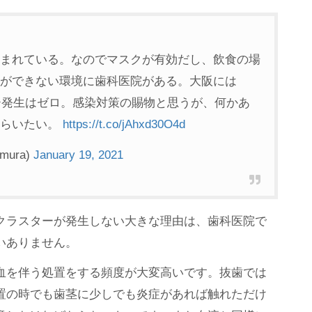
まれている。なのでマスクが有効だし、飲食の場
ができない環境に歯科医院がある。大阪には
ター発生はゼロ。感染対策の賜物と思うが、何かあ
もらいたい。
https://t.co/jAhxd30O4d
mura)
January 19, 2021
クラスターが発生しない大きな理由は、歯科医院で
いありません。
血を伴う処置をする頻度が大変高いです。抜歯では
置の時でも歯茎に少しでも炎症があれば触れただけ