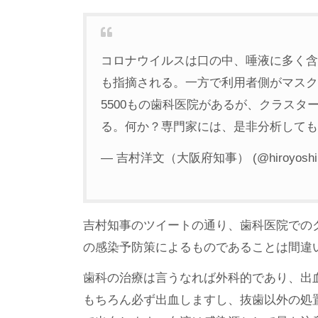
コロナウイルスは口の中、唾液に多く含
も指摘される。一方で利用者側がマスク
5500もの歯科医院があるが、クラス
る。何か？専門家には、是非分析して
— 吉村洋文（大阪府知事） (@hiroyoshi
吉村知事のツイートの通り、歯科医院での
の感染予防策によるものであることは間違
歯科の治療は言うなれば外科的であり、出
もちろん必ず出血しますし、抜歯以外の処