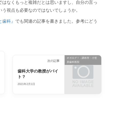
ではなくもっと複雑だとは思いますし、自分の言っ
いう視点も必要なのではないでしょうか。
と歯科』
でも関連の記事を書きました。参考にどう
オガログ！ - 調布市・小笠
次の記事
原歯科医院
歯科大学の教授がバイ
ト？
2021年2月1日